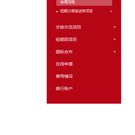
中文授课专业
硕士
本科
长期汉语言进修项目
项目介绍
申请要求
申请材料
申请流程
短期汉语言进修项目
交换交流项目