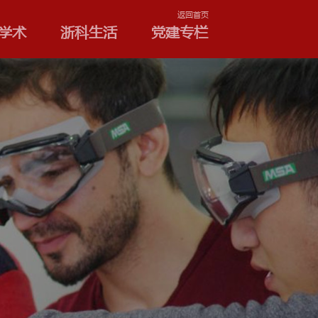
学院和专业
浙科学术
浙
材料