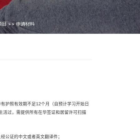
中文授课专业
>>
长期汉语言进修项目
>>
申请材料