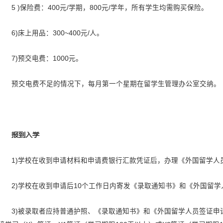
2)教材费：每学期初预交教材费
3)学费：7500元/学期，15000
4) 住宿费：
a) 校内单人间：1200元/月
b) 校内双人间：600元/月/
c) 房屋押金：1000元，学
校内公寓内配有床、衣柜、书桌
厨房设备等。