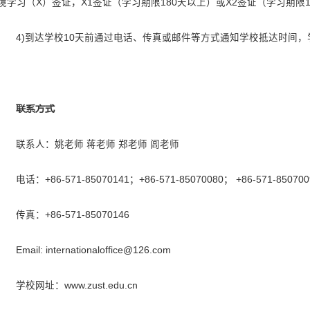
学生一旦选择入住留学生公寓，
5个月的住宿费。
5 )保险费：400元/学期，80
6)床上用品：300~400元/人。
7)预交电费：1000元。
预交电费不足的情况下，每月第