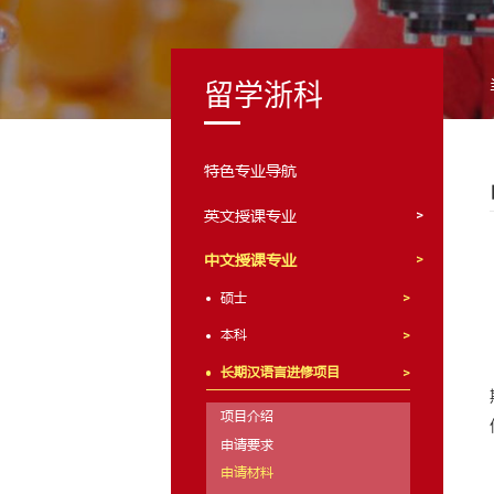
留学浙科
特色专业导航
英文授课专业