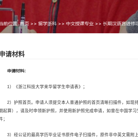
当前位置:
首页
>>
留学浙科
>>
申请材料
>