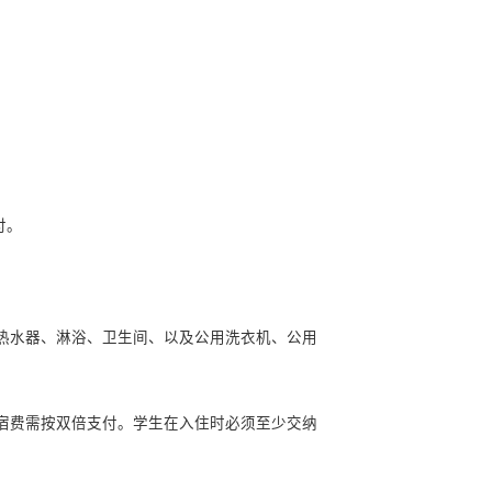
告；
元人民币）；
原学校的学习表现证明，注明在校出勤率、有无违纪违