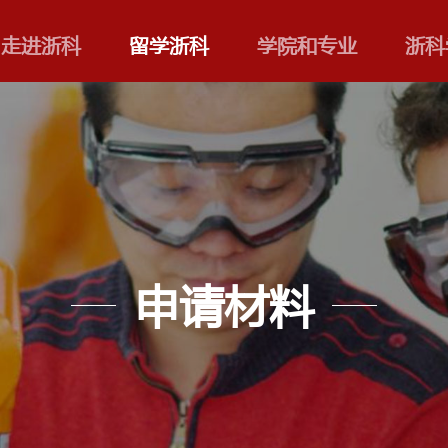
走进浙科
留学浙科
申请