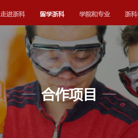
走进浙科
留学浙科
合作