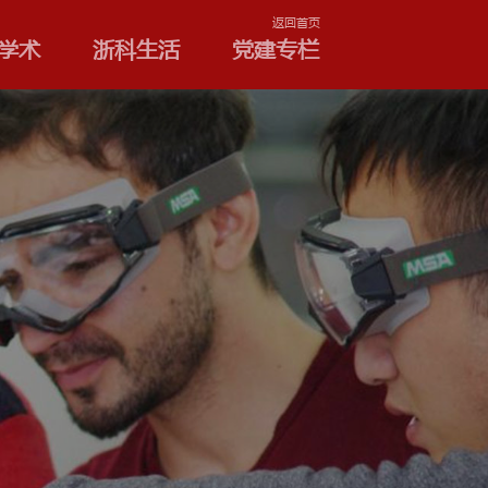
学院和专业
浙科学术
浙
项目