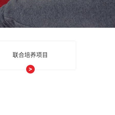
国际合作
>>
合作项目
构
联合