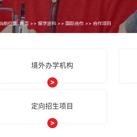
当前位置:
首页
>>
留学浙科
>>
>
境外办学机