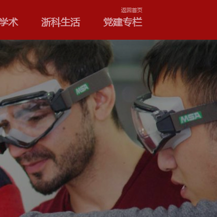
学院和专业
浙科学术
浙
机构