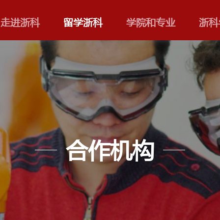
走进浙科
留学浙科
合作