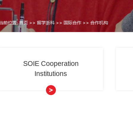
当前位置:
首页
>>
留学浙科
>>
>
SOIE Coopera