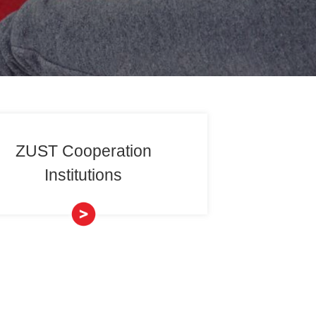
国际合作
>>
合作机构
tion
ZUST Co