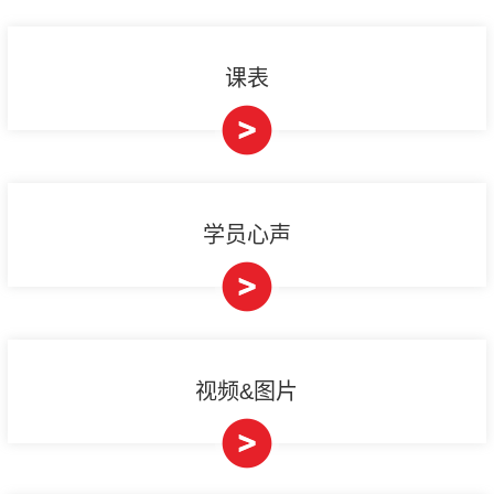
课表
学员心声
视频&图片