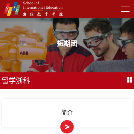
短期团
留学浙科
简介