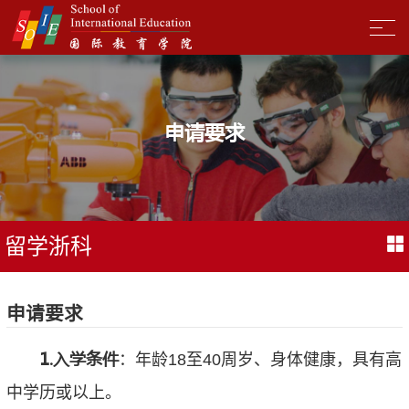
申请要求
留学浙科
申请要求
1.
入学条件
：年龄18至40周岁、身体健康，具有高
中学历或以上。