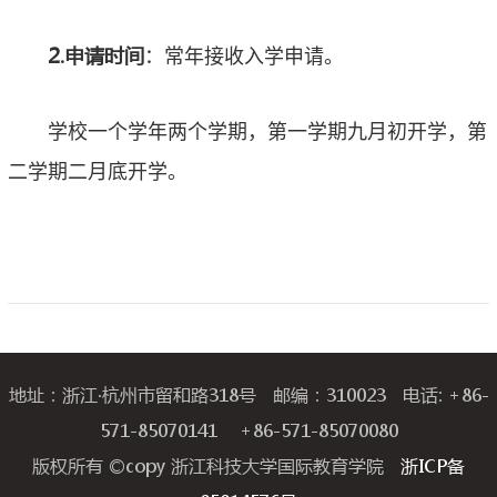
2.
申请时间
：常年接收入学申请。
学校一个学年两个学期，第一学期九月初开学，第
二学期二月底开学。
地址：浙江·杭州市留和路318号 邮编：310023 电话: +86-
571-85070141 +86-571-85070080
版权所有 ©copy 浙江科技大学国际教育学院
浙ICP备