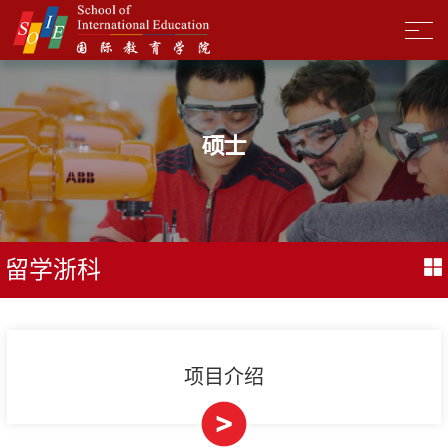
硕士
留学浙科
项目介绍