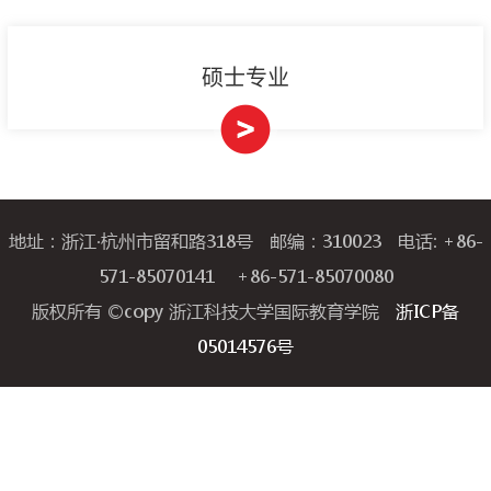
硕士专业
地址：浙江·杭州市留和路318号 邮编：310023 电话: +86-
571-85070141 +86-571-85070080
版权所有 ©copy 浙江科技大学国际教育学院
浙ICP备
05014576号