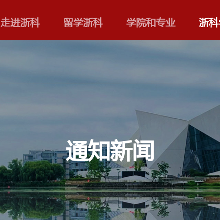
走进浙科
留学浙科
通知