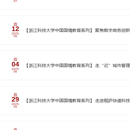
24
国际学生国情教育名
2025-
11
21
国际教育学院问渠讲
2025-
11
21
2025年“学在中国
2025-