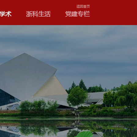
学院和专业
浙科学术
浙
新闻