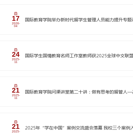
国际教育学院问渠讲
02
故事作品创作传播策
2026-
07
06
关于做好浙江科技大
2026-
05
17
国际教育学院举办新
2026-
04