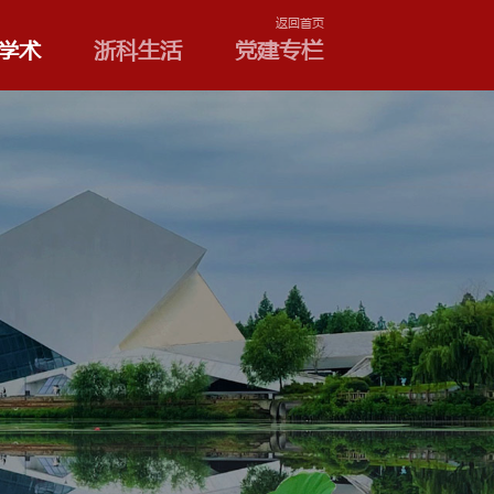
学院和专业
浙科学术
浙
新闻