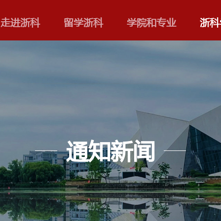
走进浙科
留学浙科
通知