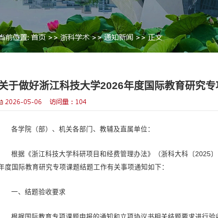
当前位置:
首页
>>
浙科学术
>>
关于做好浙江科技大学2
2026-05-06 访问量：
104