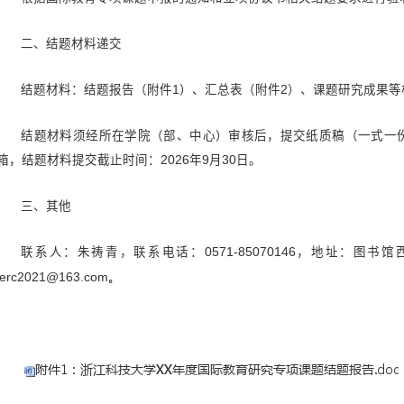
各
学院（部）、机关各部门、教
根据《浙江科技大学科研项目和
年度国际教育研究专项课题结题工作
一、结题验收要求
根据国际教育专项课题申报的通
二、结题材料递交
结题材料：结题报告（附件
1）