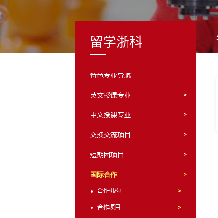
留学浙科
特色专业导航
英文授课专业