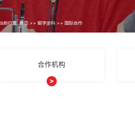
当前位置:
首页
>>
留学浙科
>>
>
合作机构