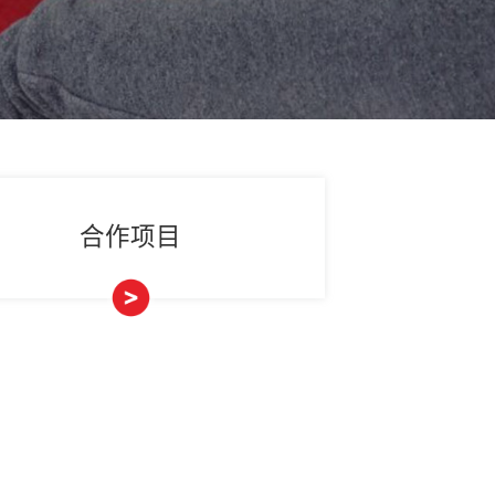
国际合作
合