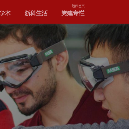
学院和专业
浙科学术
浙
合作