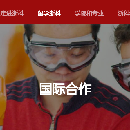
走进浙科
留学浙科
国际