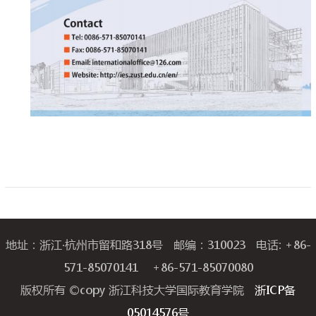
地址：浙江·杭州市留和路318号 邮编：310023 电话: +86-
571-85070141 +86-571-85070080
版权所有 ©copy 浙江科技大学国际教育学院
浙ICP备
05014576号