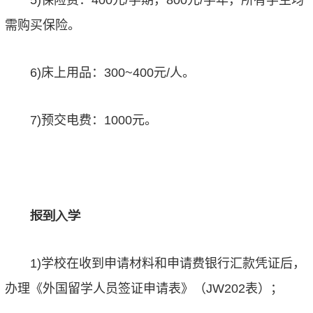
5)保险费：400元/学期，800元/学年，所有学生均
需购买保险。
6)床上用品：300~400元/人。
7)预交电费：1000元。
报到入学
1)学校在收到申请材料和申请费银行汇款凭证后，
办理《外国留学人员签证申请表》（JW202表）；