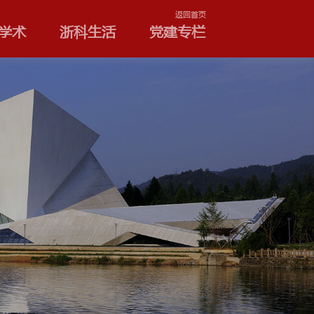
学院和专业
浙科学术
浙
留声