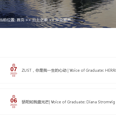
当前位置:
首页
>>
云上之家
>>
>