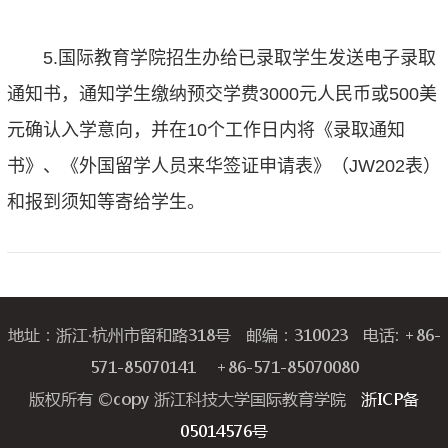
5.国际教育学院招生办给已录取学生发送电子录取
通知书，通知学生缴纳预交学费3000元人民币或500美
元确认入学意向，并在10个工作日内将《录取通知
书》、《外国留学人员来华签证申请表》（JW202表）
和报到须知等寄给学生。
地址：浙江·杭州市留和路318号 邮编：310023 电话: +86-
571-85070141 +86-571-85070080
版权所有 ©copy 浙江科技大学国际教育学院
浙ICP备
05014576号