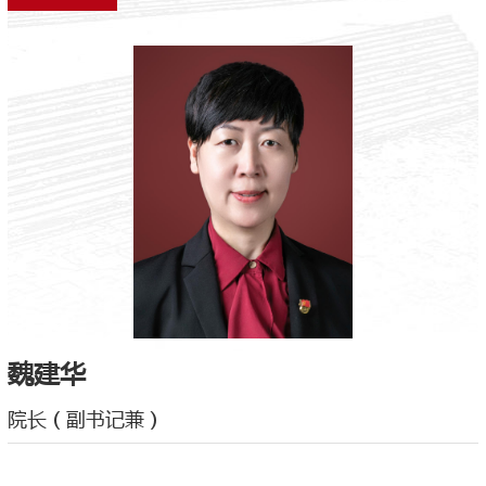
魏建华
院长（副书记兼）