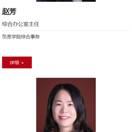
赵芳
综合办公室主任
负责学院综合事务
详细 >