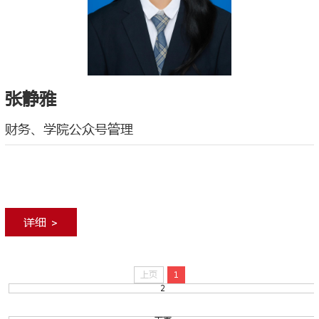
张静雅
财务、学院公众号管理
详细 >
上页
1
2