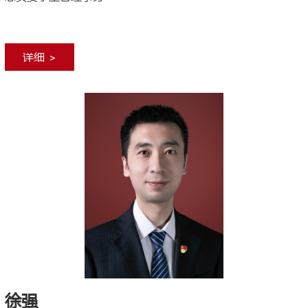
详细 >
徐强