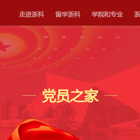
走进浙科
留学
党员