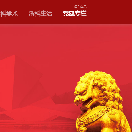
浙科
学院和专业
浙科学术
之家