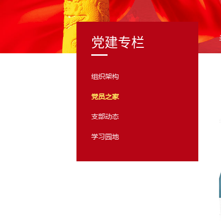
党建专栏
组织架构
党员之家