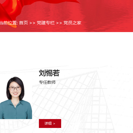
当前位置:
首页
>>
党建专栏
>>