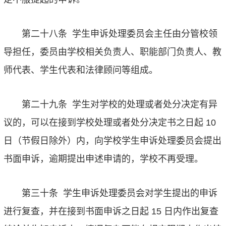
第二十八条
学生申诉处理委员会主任由分管校领
导担任，委员由学校相关负责人、职能部门负责人、教
师代表、学生代表和法律顾问等组成。
第二十九条
学生对学校的处理或者处分决定有异
议的，可以在接到学校处理或者处分决定书之日起
10
日（节假日除外）内，向学校学生申诉处理委员会提出
书面申诉，逾期提出申述申请的，学校不再受理。
第三十条
学生申诉处理委员会对学生提出的申诉
进行复查，并在接到书面申诉之日起
15
日内作出复查