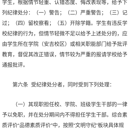
学生，根据情节轻重、认错态度、悔改表现等，给予下
列纪律处分：（一）警告；（二）严重警告；（三）记
过；（四）留校察看；（五）开除学籍。学生有违反学
校纪律的行为，但情节轻微不足以给予上述处分的，应
由学生所在学院（安吉校区）或相关职能部门给予批评
教育，督促其改正错误，情节较为严重的报请学校给予
通报批评。
第六条
受纪律处分者，同时受到下列处理：
（一）其现职担任校、学院、班级学生干部的一律
予以免职，并在处分期间内不得担任学生干部。综合素
质评价
“
品德素质评价
”
中，按照
“
文明守纪
”
板块具体规