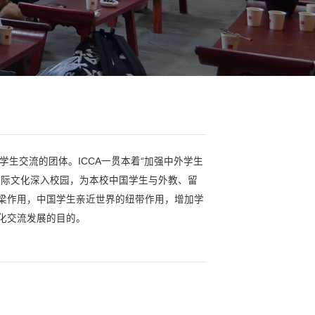
社团协会
>>
国际文化交流协会