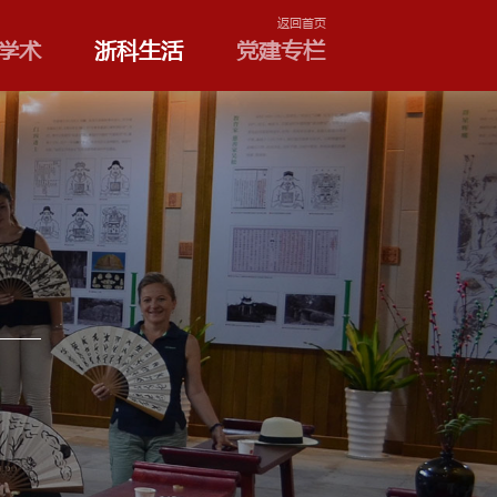
学院和专业
浙科学术
浙
交流协会