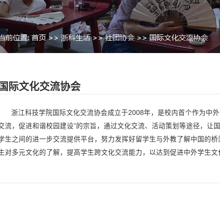
当前位置:
首页
>>
浙科生活
>>
国际文化交流协会
>