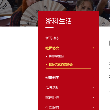
浙科生活
新闻动态
社团协会