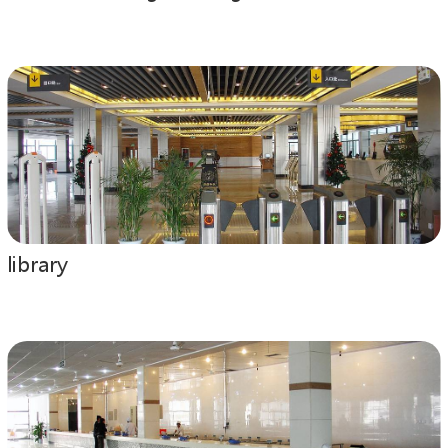
library