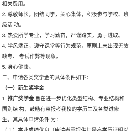
相关费用。
2.
尊敬师长，团结同学，关心集体，积极参与学校、班
级活
动。
3.
热爱所学专业，学习勤奋，严谨踏实，勇于进取。
4.
学风端正，遵守课堂等行为规范，原则上未出现无故
缺考、
考试作弊等现象。
5.
身心健康。
二、申请各类奖学金的具体条件如下：
（一）新生奖学金
1.
推广奖学金
旨在进一步优化类型结构、专业结构和
国别结
构，鼓励有意报考我校的学历生及各类进修
生。其具体申请条件
为：
（
1
）学业成绩优良（申请者需提供其最高学历证明以