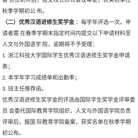
会
负责初评后，提交校长办公会议审定，获奖名单在
秋季学期初公
布。
（二）优秀汉语进修生奖学金
：每学年评选一次。申
请者需
在春季学期末指定时间内提交以下申请材料至
人文与外国语学
院，逾期将不予受理：
1.
浙江科技大学国际学生优秀汉语进修生奖学金申请
表；
2.
本学年学习成绩单和出勤率；
3.
班主任推荐函。
优秀汉语进修生奖学金的评选由国际学生奖学金评审委
员
会委托国际教育学院组织，人文与外国语学院负责
评审后，报国
际教育学院备案，获奖名单在秋季学期
初公布。