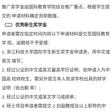
推广奖学金由国际教育学院综合推广重点，根据学生提
交的
申请材料确定资助额度。
（二）优秀新生奖学金
申请者需在指定时间内将以下申请材料提交至国际教育
学
院，逾期将不予受理：
1.
浙江科技大学国际学生新生奖学金申请表，用中文或
英文
填写；
2.
经过公证的中文或英文最高学历证明，如申请人为中
国高
校转校生，需另外提交本人就读学校出具的转学
证明（含出勤
率）；
3.
经过公证的中文或英文学习成绩单；
4.
硕士项目申请者需提交
2
封副教授及以上职称的中