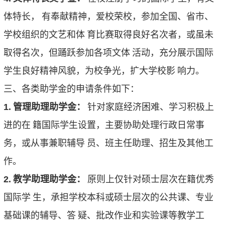
体特长，
有奉献精神，爱校荣校，参加全国、省市、
学校组织的文艺和体
育比赛取得良好名次者，或虽未
取得名次，但踊跃参加各项文体
活动，充分展示国际
学生良好精神风貌，为校争光，扩大学校影
响力。
三、各类助学金的申请条件如下：
1.
管理助理助学金：
针对家庭经济困难、学习积极上
进的在
籍国际学生设置，主要协助处理行政日常事
务，或从事兼职辅导
员、班主任助理、招生及其他工
作。
2.
教学助理助学金：
原则上仅针对硕士层次在籍优秀
国际学
生，承担学校本科或硕士层次的公共课、专业
基础课的辅导、答
疑、批改作业和实验课等教学工