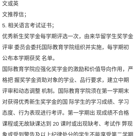
文或英
文推荐信；
5.
相关语言考试证书；
优秀新生奖学金每学期评选一次，由来华留学生奖学金
评审
委员会委托国际教育学院组织并实施，每学期初
公布本学期获奖
名单。
国际教育学院应强化奖学金的激励和价值导向作用，严
格把
握奖学金资助对象的学业、品行要求，建立中期
评审和动态调整
机制。国际教育学院须在第一学期末
对获得优秀新生奖学金的国
际学生的学习成绩、学习
态度、行为表现进行考评。第一学期出
现成绩不合格
课程或无故缺课达到
20
课时或出现缺考、考试作
弊现
象或受到警告及以上纪律处分的学生不能享受第二学期