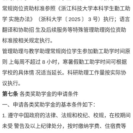
常规岗位资助标准参照《浙江科技大学本科学生勤工助
学
实施办法》（浙科大学〔
2025
〕
3
号）执行；语言
翻译和协助招
生及后续服务等特殊管理助理岗位资助
标准按相关规定执行。
管理助理与教学助理常规岗位学生参加勤工助学时间原
则
上每周不超过
8
小时，寒暑假勤工助学时间可根据
学校的具体情
况适当延长。科研助理工作量按实际协
议执行。
第七条
各类奖助学金的申请条件
一、申请各类奖助学金的基本条件如下：
1.
遵守中国政府的法律、法规和校纪、校规，在校期间
未受
警告及以上纪律处分，按时缴纳学费、住宿费等