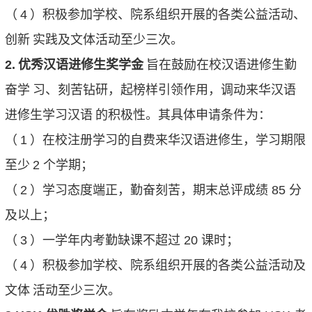
（
4
）积极参加学校、院系组织开展的各类公益活动、
创新
实践及文体活动至少三次。
2.
优秀汉语进修生奖学金
旨在鼓励在校汉语进修生勤
奋学
习、刻苦钻研，起榜样引领作用，调动来华汉语
进修生学习汉语
的积极性。其具体申请条件为：
（
1
）在校注册学习的自费来华汉语进修生，学习期限
至少
2
个学期；
（
2
）学习态度端正，勤奋刻苦，期末总评成绩
85
分
及以上；
（
3
）一学年内考勤缺课不超过
20
课时；
（
4
）积极参加学校、院系组织开展的各类公益活动及
文体
活动至少三次。