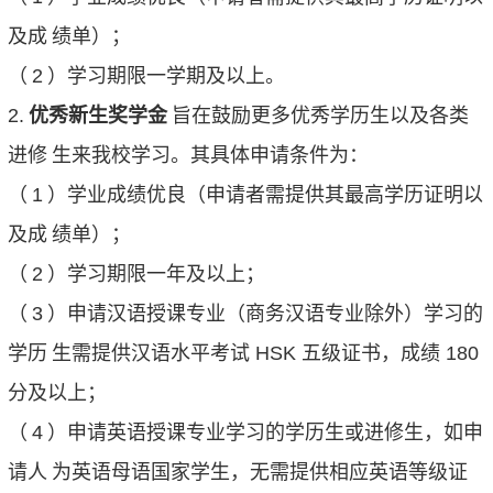
及成
绩单）；
（
2
）学习期限一学期及以上。
2.
优秀新生奖学金
旨在鼓励更多优秀学历生以及各类
进修
生来我校学习。其具体申请条件为：
（
1
）学业成绩优良（申请者需提供其最高学历证明以
及成
绩单）；
（
2
）学习期限一年及以上；
（
3
）申请汉语授课专业（商务汉语专业除外）学习的
学历
生需提供汉语水平考试
HSK
五级证书，成绩
180
分及以上；
（
4
）申请英语授课专业学习的学历生或进修生，如申
请人
为英语母语国家学生，无需提供相应英语等级证