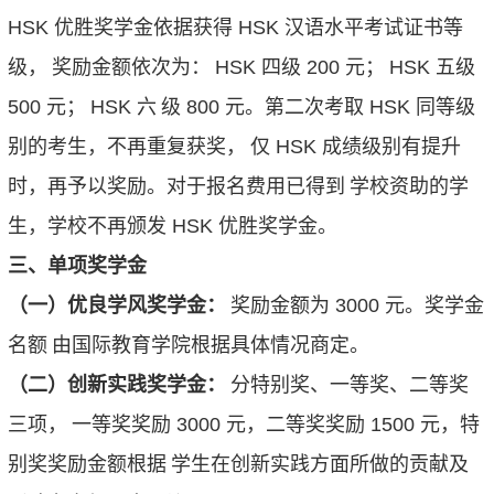
HSK
优胜奖学金依据获得
HSK
汉语水平考试证书等
级，
奖励金额依次为：
HSK
四级
200
元；
HSK
五级
500
元；
HSK
六
级
800
元。第二次考取
HSK
同等级
别的考生，不再重复获奖，
仅
HSK
成绩级别有提升
时，再予以奖励。对于报名费用已得到
学校资助的学
生，学校不再颁发
HSK
优胜奖学金。
三、单项奖学金
（一）优良学风奖学金：
奖励金额为
3000
元。奖学金
名额
由国际教育学院根据具体情况商定。
（二）创新实践奖学金：
分特别奖、一等奖、二等奖
三项，
一等奖奖励
3000
元，二等奖奖励
1500
元，特
别奖奖励金额根据
学生在创新实践方面所做的贡献及