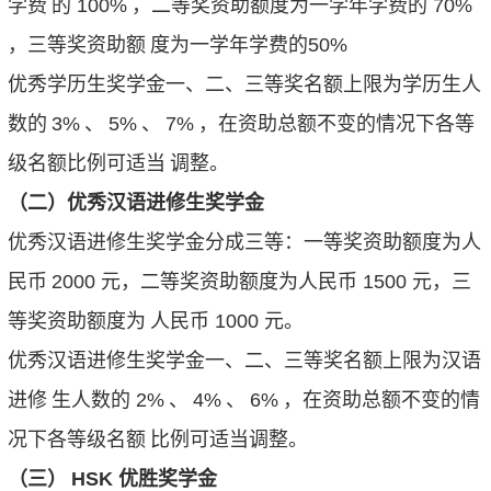
学费
的
100%
，二等奖资助额度为一学年学费的
70%
，三等奖资助额
度为一学年学费的50%
优秀学历生奖学金一、二、三等奖名额上限为学历生人
数的
3%
、
5%
、
7%
，在资助总额不变的情况下各等
级名额比例可适当
调整。
（二）优秀汉语进修生奖学金
优秀汉语进修生奖学金分成三等：一等奖资助额度为人
民币
2000
元，二等奖资助额度为人民币
1500
元，三
等奖资助额度为
人民币
1000
元。
优秀汉语进修生奖学金一、二、三等奖名额上限为汉语
进修
生人数的
2%
、
4%
、
6%
，在资助总额不变的情
况下各等级名额
比例可适当调整。
（三）
HSK
优胜奖学金