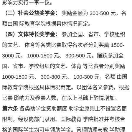
影响力实行一事一议。
（三）社会公益奖学金：
奖励金额为
300-500
元，名
额由国
际教育学院根据具体情况商定。
（四）文体特长奖学金：
参加全国、省市、学校组织
的文艺、
体育等各类比赛取得名次者分别奖励
1500-
3000
元、
1000-1500
元、
300-500
元。踊跃参加全
国、省市、学校组织的文艺、体育
等比赛者分别奖励
1000-1500
元、
300-800
元、
100-300
元，名额
由国
际教育学院根据具体情况商定。以团体名义参赛，根据
比赛
影响力及参赛人数，在以上基础上酌情增加。
第六条
各类助学金资助额度
助学金原则上不设置名额
限制，经设岗部门录用、国际教育
学院批准并考核合
格的国际学生均可申领助学金。管理助理与教
学助理