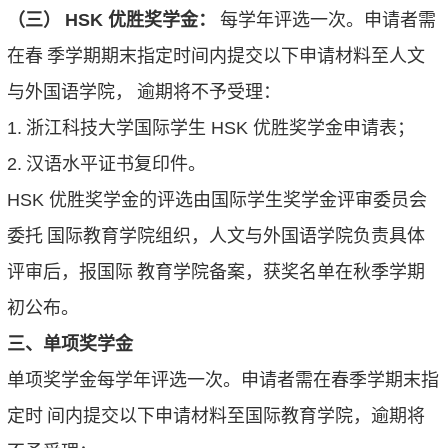
（三）
HSK
优胜奖学金：
每学年评选一次。申请者需
在春
季学期期末指定时间内提交以下申请材料至人文
与外国语学院，
逾期将不予受理：
1.
浙江科技大学国际学生
HSK
优胜奖学金申请表；
2.
汉语水平证书复印件。
HSK
优胜奖学金的评选由国际学生奖学金评审委员会
委托
国际教育学院组织，人文与外国语学院负责具体
评审后，报国际
教育学院备案，获奖名单在秋季学期
初公布。
三、单项奖学金
单项奖学金每学年评选一次。申请者需在春季学期末指
定时
间内提交以下申请材料至国际教育学院，逾期将