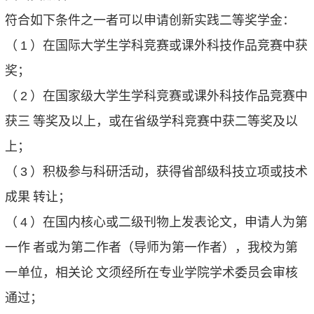
符合如下条件之一者可以申请创新实践二等奖学金：
（
1
）在国际大学生学科竞赛或课外科技作品竞赛中获
奖；
（
2
）在国家级大学生学科竞赛或课外科技作品竞赛中
获三
等奖及以上，或在省级学科竞赛中获二等奖及以
上；
（
3
）积极参与科研活动，获得省部级科技立项或技术
成果
转让；
（
4
）在国内核心或二级刊物上发表论文，申请人为第
一作
者或为第二作者（导师为第一作者），我校为第
一单位，相关论
文须经所在专业学院学术委员会审核
通过；