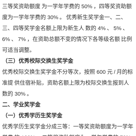
三等奖资助额度
为一学年学费的
50%
，四等奖资助额
度为一学年学费的
30%
。
优秀新生奖学金一、二、
三、四等奖学金名额上限为新生人
数的
4%
、
5%
、
6%
、
7%
，在资助总额不变的情况下各等级名额
比例
可适当调整。
（三）优秀校际交换生奖学金
优秀校际交换生奖学金不分等次，按照
600
元
/
月的标
准提
供住宿补贴，资助名额上限为校际交换生报到人
数的
30%
。
二、学业奖学金
（一）优秀学历生奖学金
优秀学历生奖学金分成三等：一等奖资助额度为一学年