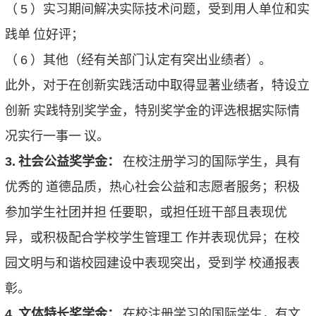
（
5
）实习期间解决实际技术问题，受到用人单位和实
践单
位好评；
（
6
）其他（经有关部门认定有突出业绩者）。
此外，对于在创新实践活动中取得显著业绩者，特设立
创新
实践特别奖学金，特别奖学金的评选根据实际情
况实行一事一
议。
3.
社会公益奖学金：
在校注册学习的国际学生，具有
优秀的
道德品质，热心社会公益和志愿者服务；积极
参加学生社团并担
任要职，或担任班干部且表现优
异，或积极配合学校学生管理工
作并表现优异；在校
园文明与和谐校园建设中表现突出，受到学
校通报表
彰。
4.
文体特长奖学金：
在校注册学习的国际学生，有文