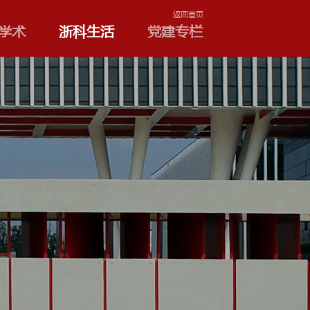
学院和专业
浙科学术
浙
留声