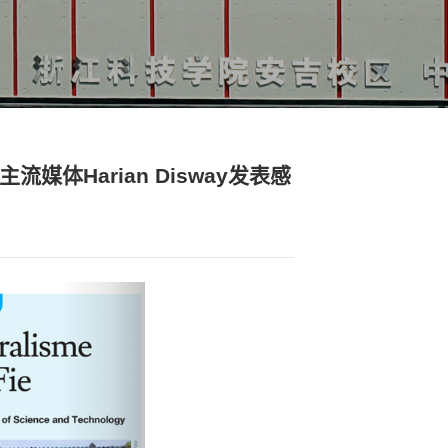
媒体矩阵
>>
浙科留声
>> 正文
我校国际学生在印度尼西亚主流媒体Hari