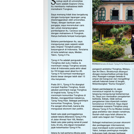
2023-07-13 访问量：
194
>
>
>