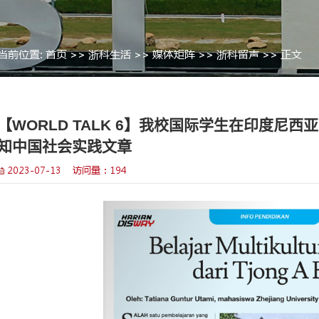
当前位置:
首页
>>
浙科生活
>>
【WORLD TALK 6】
>
知中国社会实践文章