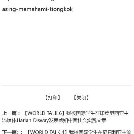
asing-memahami-tiongkok
【
打印】
【
关闭
】
上一篇：
【WORLD TALK 6】我校国际学生在印度尼西亚主
流媒体Harian Disway发表感知中国社会实践文章
下一篇: ：
【WORLD TALK 4】我校国际学生在尼日利亚主流