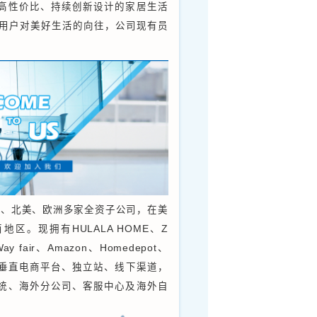
公司简介
限公司(以下简称:杰西亚家居)于2006年创立，
转型为跨境互联网领域，同时保留了传统的贸易业
专注于以自主技术深耕欧美市场20年，拥有完整的
并致力于为全球用户提供高品质、高性价比、持续
盖，打造舒适家居空间， 满足全球用户对美好生活
0亿以上。