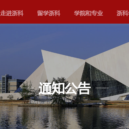
走进浙科
留学浙科
通知