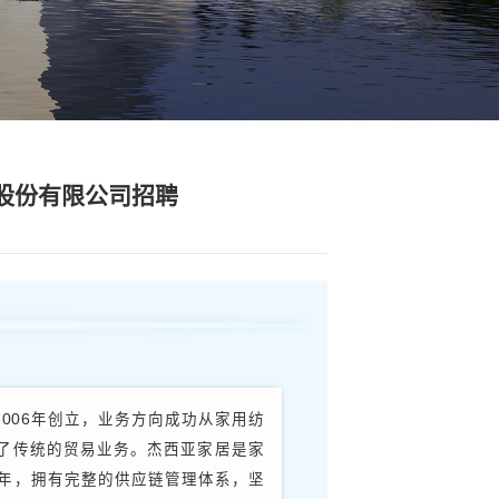
正文
r Go第73期杰西亚家居科技股份有限公