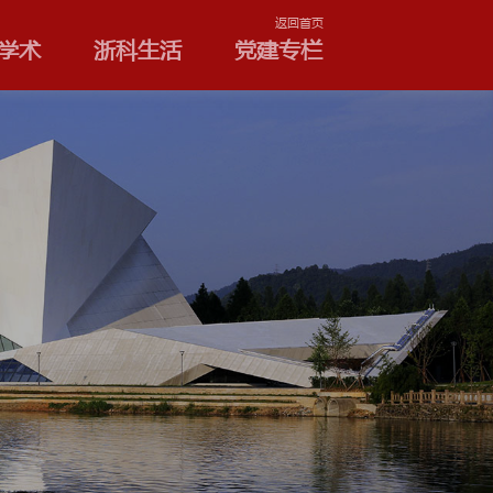
学院和专业
浙科学术
浙
公告