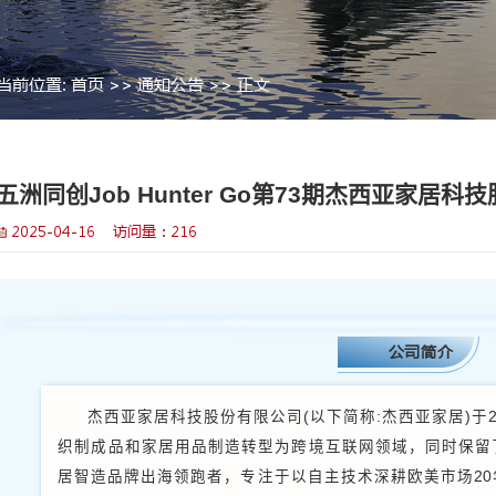
当前位置:
首页
>>
通知公告
>> 
>
五洲同创Job Hunte
2025-04-16 访问量：
216