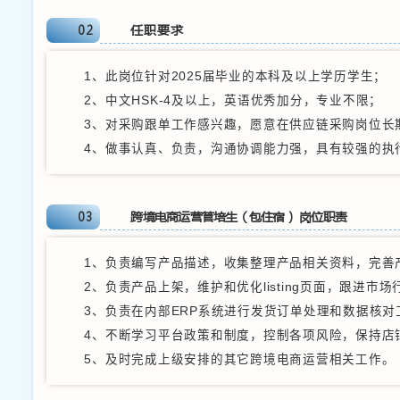
杰西亚家居计划在20
数学、统计学、信息管理
类；软件工程、计算机科
应链管理等供应链相关专
01
采购管培生（
1、负责公司采购数
2、协助进行货物