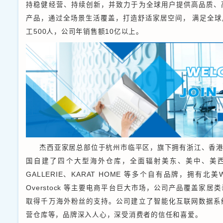
>
杰西亚家居科技股份有
织制成品和家居用品制造
居智造品牌出海领跑者，
持稳健经营、持续创新，
产品，通过全场景生活覆
工500人，公司年销售额1