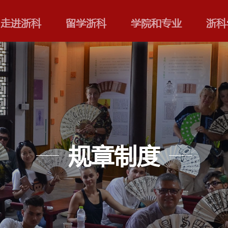
走进浙科
留学浙科
规章