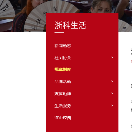
浙科生活
新闻动态
社团协会