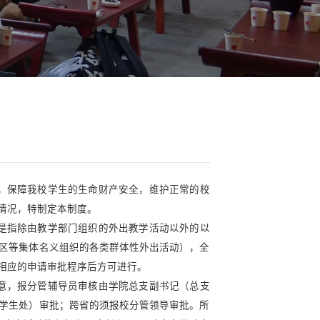
规章制度
>> 正文
外出活动安全保障制度