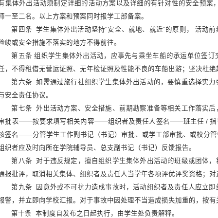
第一条
为有效预防、及时控制
>
园秩序，根据高校安全工作的有关规
>
第二条
学校严格控制学生集体
学校、学院、班级、寝室、分团委、
>
校各学院、班级、团学组织、学生社
第三条
拟组织学生外出活动的
委员）审批；如活动地点在杭州市区
有集体外出活动须制定详细的活动
师一至二名。以上方案和预案同时报
第四条
学生集体外出活动坚持
“
险峻或安全措施不落实的地方不得前