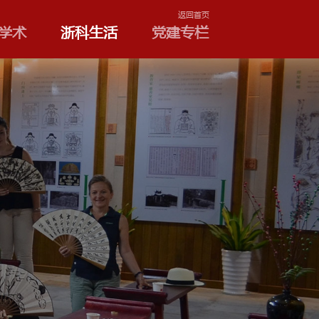
学院和专业
浙科学术
浙
制度