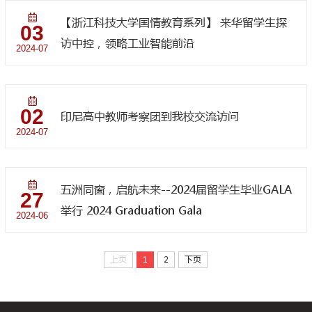
【浙江科技大学国情教育系列】 来华留学生探
03
访中控，领略工业智能前沿
2024-07
02
印尼高中教师考察团到我校交流访问
2024-07
五洲同窗，启航未来--2024届留学生毕业GALA
27
举行 2024 Graduation Gala
2024-06
上页
1
2
下页