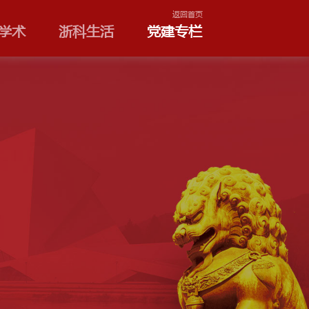
学院和专业
浙科学术
浙
园地