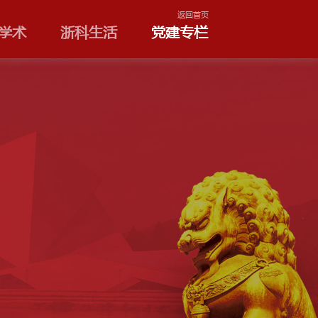
学院和专业
浙科学术
浙
园地