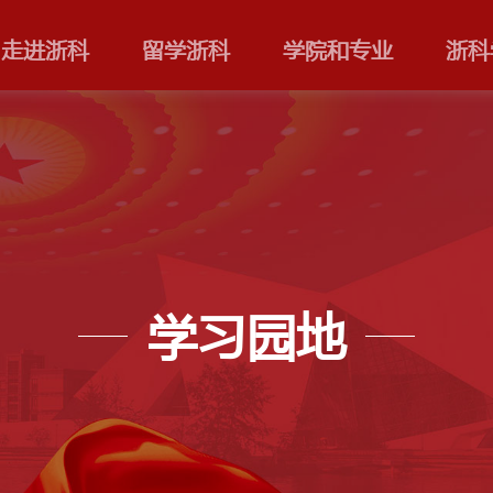
走进浙科
留学浙科
学习