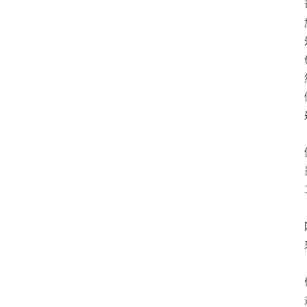
支部动态
学习园地