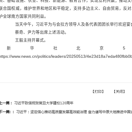
三是文明工程。共同落实全球
义、民主、自由的全人类共同价值。
四是和平工程。共同落实全球
等合作，努力维护地区安全稳定。
五是民心工程。未来3年，中方
中文教师奖学金名额、300个减贫技术
支持拉共体成员国开展中文教育。中
围。
习近平最后强调，无论国际风
化征程上并肩前行，共同谱写构建中
拉共体轮值主席国哥伦比亚总
分别致辞。拉共体候任轮值主席国乌