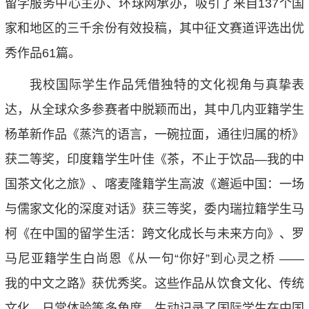
留学服务中心主办、环球网承办，吸引了来自137个国
家和地区的三千余份有效投稿，其中征文赛道评选出优
秀作品61篇。
我校国际学生作品凭借独特的文化视角与真挚表
达，从全球众多参赛者中脱颖而出，其中几内亚籍学生
杨革新作品《蒸汽的语言，一碗拉面，通往归属的桥》
获二等奖，印度籍学生叶佳《茶，不止于饮品—我的中
国茶文化之旅》、喀麦隆籍学生高波《邂逅中国：一场
与儒家文化的深度对话》获三等奖，委内瑞拉籍学生马
柯《在中国的留学生活：跨文化成长与未来方向》、罗
马尼亚籍学生白尚恩《从一句“你好”到心灵之桥 ——
我的中文之路》获优秀奖。这些作品从饮食文化、传统
文化、日常体验等多角度，生动记录了国际学生在中国