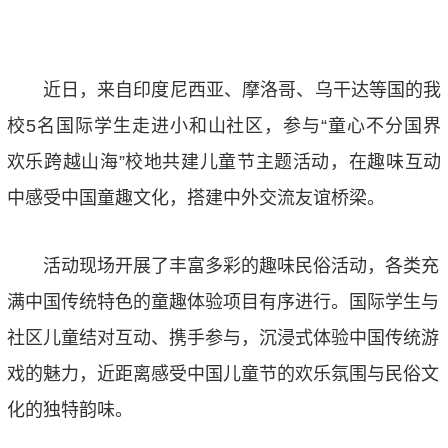
近日
，来自印度尼西亚、摩洛哥、乌干达
等国
的
我
校
5名
国际学生走进小和山社区，参与
“童心不分国界
欢乐跨越山海”校地共建儿童节主题活动，在趣味互动
中感受中国童趣文化，搭建中外
交流
友谊桥梁。
活动现场开展了丰富多彩的趣味民俗活动，各类充
满中国传统特色的童趣体验项目有序进行。国际学生与
社区儿童结对互动、携手参与，沉浸式体验中国传统游
戏的魅力，近距离感受中国儿童节的欢乐氛围与民俗文
化的独特韵味。