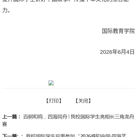
力。
国际教育学院
2026年6月4日
【
打印】
【
关闭
】
上一篇：
百舸和鸣，四海同舟│我校国际学生亮相长三角龙舟
赛
下一篇: ：
我校国际学生应邀参加“2026感知中国·四海艺