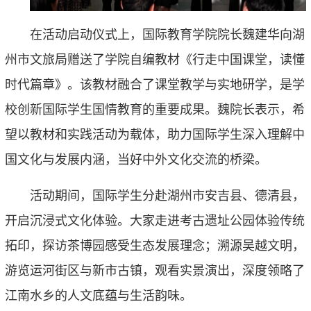
在活动启动仪式上，国际教育学院院长魏建华向湖
州市文旅局赠送了学院自编教材《行走中国课堂，读懂
时代篇章》。该教材融合了课堂教学与实地研学，是学
校创新国际学生国情教育的重要成果。魏院长表示，希
望以教材和实践活动为载体，助力国际学生深入理解中
国文化与发展内涵，当好中外文化交流的桥梁。
活动期间，国际学生分赴
湖州市
安吉
县
、德清
县
，
开启沉浸式文化体验。大家走进考古遗址公园体验传统
拓印，探访茶博园感受生态发展理念；溯源吴越文明，
游览运河街区与新市古镇，观看实景演出，深度领略了
江南水乡的人文底蕴与生活韵味。