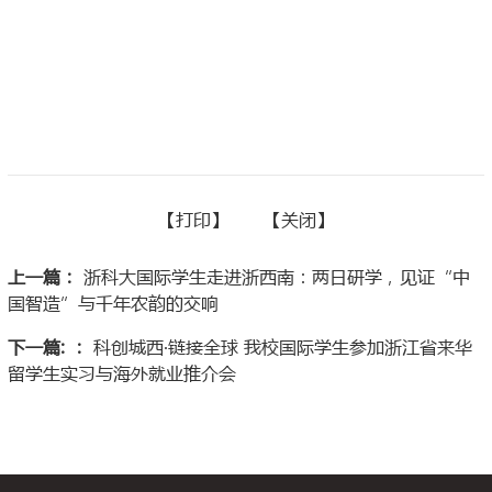
【
打印】
【
关闭
】
上一篇：
浙科大国际学生走进浙西南：两日研学，见证“中
国智造”与千年农韵的交响
下一篇: ：
科创城西·链接全球 我校国际学生参加浙江省来华
留学生实习与海外就业推介会