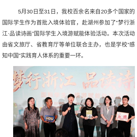
5月30日至31日，我校百
余
名来自
20多个国家的
国际学生作为首批入境体验官，赴湖州参加了“梦行浙
江·品读诗画”国际学生入境游赋能体验活动。本次活动
由省文旅厅、省教育厅等单位联合主办，也是学校“
感
知中国
”
实践
育人体系的重要一环。