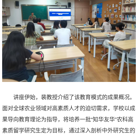
讲座
伊始，裴教授
介绍了该教育模式的成果概况。
面对全球农业领域对高素质人才的迫切需求，
学校以成
果导向教育理论为指导，将培养一批
“知华友华”农科高
素质留学研究生定为目标，
通过深入剖析中外研究生的