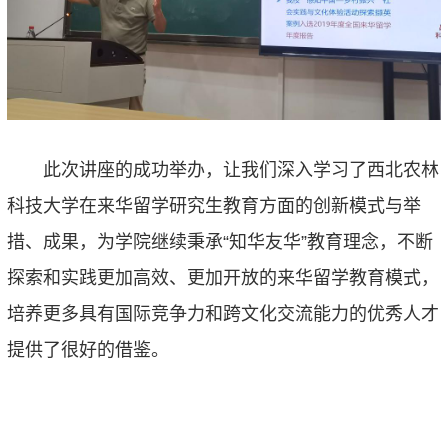
此次讲座的成功举办，
让我们深入学习了西北农林
科技
大学在来华留学研究生教育方面的创新
模式与举
措、
成果，
为学院
继续秉承
“
知华友华
”
教育理念，不断
探索和实践更加高效、更加开放的
来华
留学教育模式，
培养更多具有国际竞争力和跨文化交流能力的优秀人才
提供了很好的借鉴
。