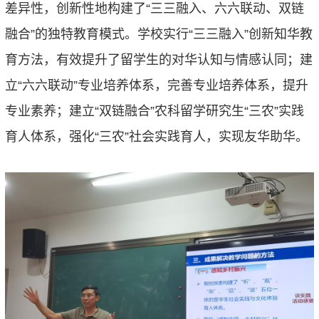
差异性，创新性地构建了
“
三三融入、六六联动、双链
融合
”
的独特教育模式。
学校实行
“
三三融入
”创新
知华教
育方法，有效提升了留学生的对华认知与情感认同
；
建
立
“
六六联动
”
专业培养体系，
完善专业培养体系，提升
专业素养；建立
“双链融合”农科留学研究生“三农”实践
育人体系，强化“三农”社会实践育人，实现友华助华。