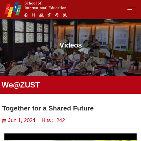
Videos
We@ZUST
Together for a Shared Future
Jun 1, 2024 Hits：
242